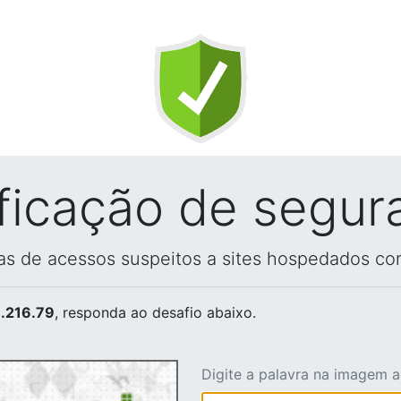
ificação de segur
vas de acessos suspeitos a sites hospedados co
.216.79
, responda ao desafio abaixo.
Digite a palavra na imagem 