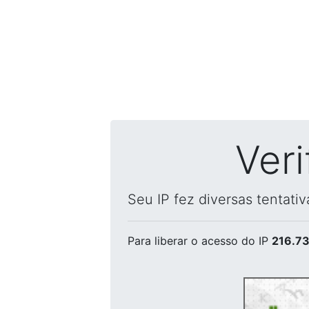
Ver
Seu IP fez diversas tentati
Para liberar o acesso
do IP
216.73