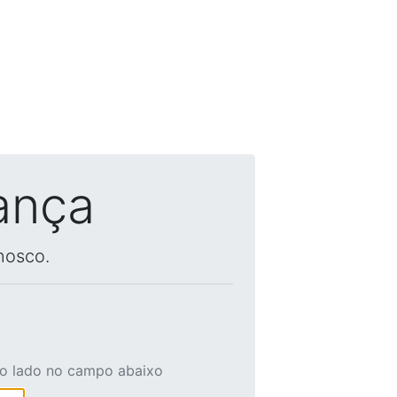
ança
nosco.
ao lado no campo abaixo