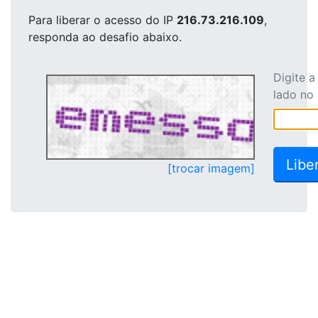
Para liberar o acesso
do IP
216.73.216.109
,
responda ao desafio abaixo.
Digite 
lado no
[trocar imagem]